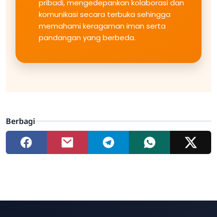
pribadi, mengedepankan kolaborasi dan
komunikasi secara terbuka sehingga
memahami keragaman iman serta
pandangan yang berbeda.
Berbagi