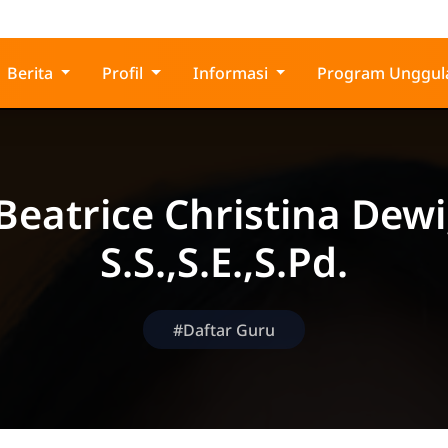
g
Berita
Profil
Informasi
Program Unggul
Beatrice Christina Dewi
S.S.,S.E.,S.Pd.
#Daftar Guru