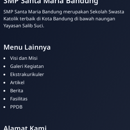
SMP Santa Maria Bandung
SMP Santa Maria Bandung merupakan Sekolah Swasta
Katolik terbaik di Kota Bandung di bawah naungan
Yayasan Salib Suci.
Menu Lainnya
Visi dan Misi
Galeri Kegiatan
Ekstrakurikuler
Artikel
Berita
Fasilitas
PPDB
Kris Analia
Online
Alamat Kami