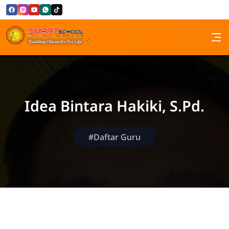
Skip to Content
SMP Santa Maria Bandung
Idea Bintara Hakiki, S.Pd.
#Daftar Guru