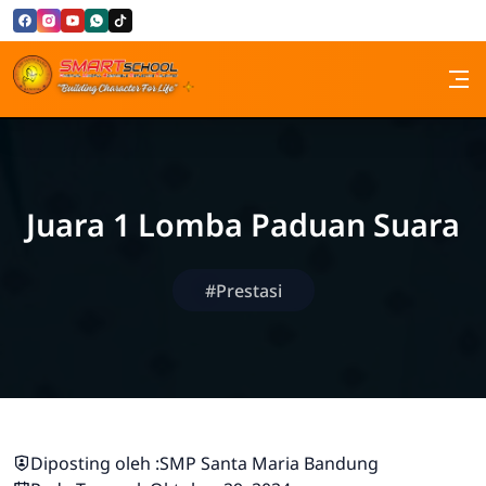
Skip to Content
SMP Santa Maria Bandung
Juara 1 Lomba Paduan Suara
#Prestasi
Diposting oleh :
SMP Santa Maria Bandung