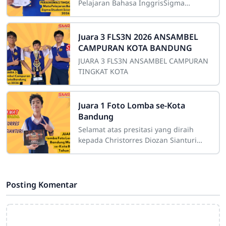
Pelajaran Bahasa InggrisSigma
Student Science Olympiad
Juara 3 FLS3N 2026 ANSAMBEL
CAMPURAN KOTA BANDUNG
JUARA 3 FLS3N ANSAMBEL CAMPURAN
TINGKAT KOTA
Juara 1 Foto Lomba se-Kota
Bandung
Selamat atas presitasi yang diraih
kepada Christorres Diozan Sianturi
mendapatkan hasil yang terbarik
sebagai Juara 1 lomba Foto Leopard
Gecko
Posting Komentar