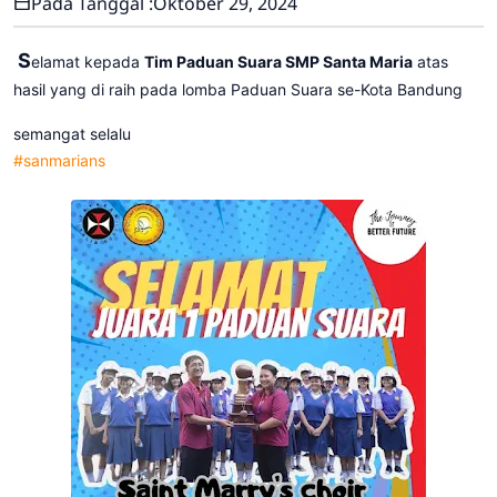
Pada Tanggal :
Oktober 29, 2024
S
elamat kepada
Tim Paduan Suara SMP Santa Maria
atas
hasil yang di raih pada lomba Paduan Suara se-Kota Bandung
semangat selalu
#sanmarians