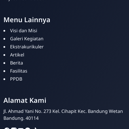
Menu Lainnya
Visi dan Misi
Galeri Kegiatan
Ekstrakurikuler
Artikel
Berita
Fasilitas
PPDB
Kris Analia
Online
Alamat Kami
Jl. Ahmad Yani No. 273 Kel. Cihapit Kec. Bandung Wetan
Bandung. 40114