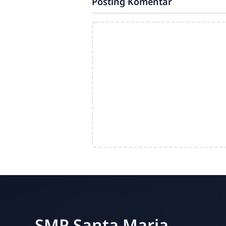
Posting Komentar
SMP Santa Maria