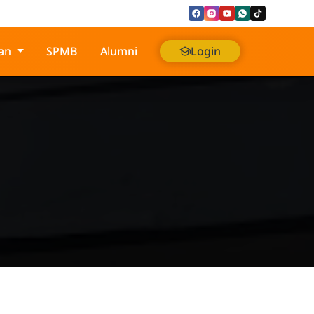
an
SPMB
Alumni
Login