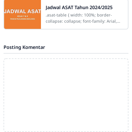
Jadwal ASAT Tahun 2024/2025
.asat-table { width: 100%; border-
collapse: collapse; font-family: Arial,
sans-serif; font-size: 14px; } .asat-table
th,
Posting Komentar