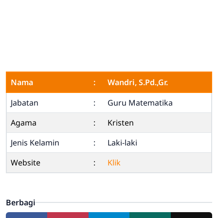
Nama
:
Wandri, S.Pd.,Gr.
Jabatan
:
Guru Matematika
Agama
:
Kristen
Jenis Kelamin
:
Laki-laki
Website
:
Klik
Berbagi