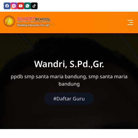
Skip to Content
SMP Santa Maria Bandung
Wandri, S.Pd.,Gr.
ppdb smp santa maria bandung, smp santa maria
bandung
#Daftar Guru