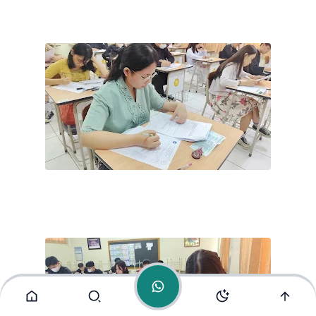
Kris Analia
Online