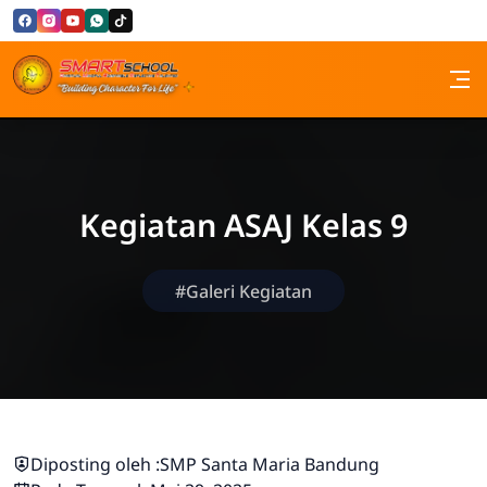
Skip to Content
SMP Santa Maria Bandung
Kegiatan ASAJ Kelas 9
#Galeri Kegiatan
Diposting oleh :
SMP Santa Maria Bandung