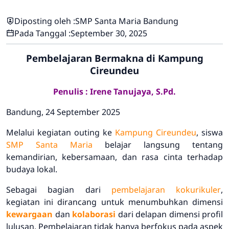
Diposting oleh :
SMP Santa Maria Bandung
Pada Tanggal :
September 30, 2025
Pembelajaran Bermakna di Kampung
Cireundeu
Penulis : Irene Tanujaya, S.Pd.
Bandung, 24 September 2025
Melalui kegiatan
outing
ke
Kampung Cireundeu
, siswa
SMP Santa Maria
belajar langsung tentang
kemandirian, kebersamaan, dan rasa cinta terhadap
budaya lokal.
Sebagai bagian dari
pembelajaran kokurikuler
,
kegiatan ini dirancang untuk menumbuhkan dimensi
kewargaan
dan
kolaborasi
dari delapan dimensi profil
lulusan. Pembelajaran tidak hanya berfokus pada aspek