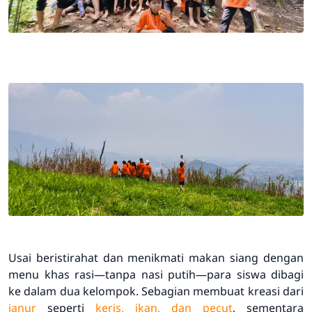
Usai beristirahat dan menikmati makan siang dengan
menu khas
rasi
—tanpa nasi putih—para siswa dibagi
ke dalam dua kelompok. Sebagian membuat kreasi dari
janur
seperti
keris, ikan, dan pecut
, sementara