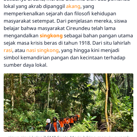
lokal yang akrab dipanggil
akang
, yang
memperkenalkan sejarah dan filosofi kehidupan
masyarakat setempat. Dari penjelasan mereka, siswa
belajar bahwa masyarakat Cireundeu telah lama
mengandalkan
singkong
sebagai bahan pangan utama
sejak masa krisis beras di tahun 1918. Dari situ lahirlah
rasi
, atau
nasi singkong
, yang hingga kini menjadi
simbol kemandirian pangan dan kecintaan terhadap
sumber daya lokal.