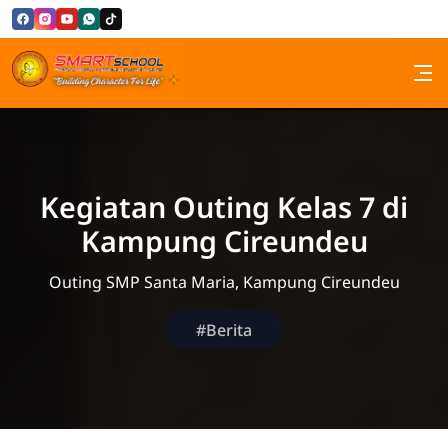
Skip to Content
SMP Santa Maria Bandung
Kegiatan Outing Kelas 7 di
Kampung Cireundeu
Outing SMP Santa Maria, Kampung Cireundeu
#Berita