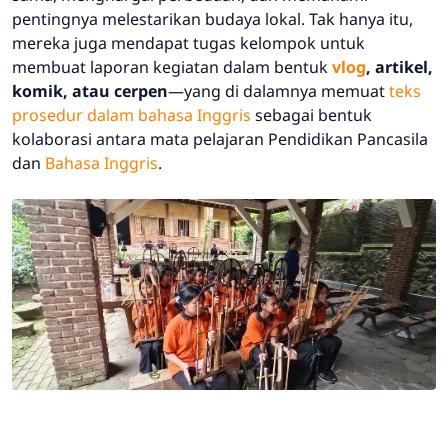
pentingnya melestarikan budaya lokal. Tak hanya itu,
mereka juga mendapat tugas kelompok untuk
membuat laporan kegiatan dalam bentuk
vlog
, artikel,
komik, atau cerpen
—yang di dalamnya memuat
teks
prosedur dalam bahasa Inggris
sebagai bentuk
kolaborasi antara mata pelajaran Pendidikan Pancasila
dan
Bahasa Inggris
.