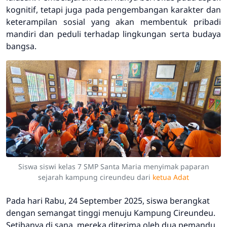
kognitif, tetapi juga pada pengembangan karakter dan
keterampilan sosial yang akan membentuk pribadi
mandiri dan peduli terhadap lingkungan serta budaya
bangsa.
Siswa siswi kelas 7 SMP Santa Maria menyimak paparan
sejarah kampung cireundeu dari
ketua Adat
Pada hari Rabu, 24 September 2025, siswa berangkat
dengan semangat tinggi menuju Kampung Cireundeu.
Setibanya di sana, mereka diterima oleh dua pemandu