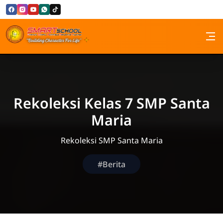
Skip to Content
SMP Santa Maria Bandung
Rekoleksi Kelas 7 SMP Santa
Maria
Rekoleksi SMP Santa Maria
#Berita