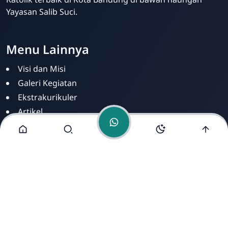
Kris Analia
Yayasan Salib Suci.
Online
Menu Lainnya
Visi dan Misi
Galeri Kegiatan
Ekstrakurikuler
Artikel
Berita
Fasilitas
PPDB
Alamat Kami
Jl. Ahmad Yani No. 273 Kel. Cihapit Kec. Bandung Wetan
Bandung. 40114