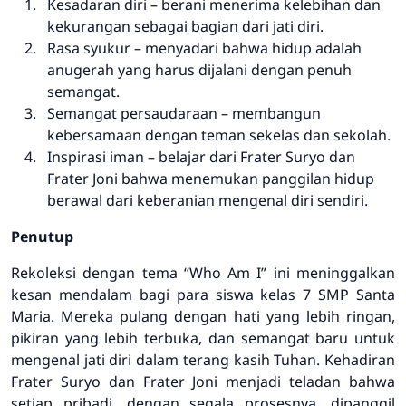
Kesadaran diri – berani menerima kelebihan dan
kekurangan sebagai bagian dari jati diri.
Rasa syukur – menyadari bahwa hidup adalah
anugerah yang harus dijalani dengan penuh
semangat.
Semangat persaudaraan – membangun
kebersamaan dengan teman sekelas dan sekolah.
Inspirasi iman – belajar dari Frater Suryo dan
Frater Joni bahwa menemukan panggilan hidup
berawal dari keberanian mengenal diri sendiri.
Penutup
Rekoleksi dengan tema
“Who Am I”
ini meninggalkan
kesan mendalam bagi para siswa kelas 7 SMP Santa
Maria. Mereka pulang dengan hati yang lebih ringan,
pikiran yang lebih terbuka, dan semangat baru untuk
mengenal jati diri dalam terang kasih Tuhan. Kehadiran
Frater Suryo dan Frater Joni menjadi teladan bahwa
setiap pribadi, dengan segala prosesnya, dipanggil