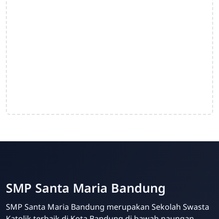
SMP Santa Maria Bandung
SMP Santa Maria Bandung merupakan Sekolah Swasta
Katolik terbaik di Kota Bandung di bawah naungan