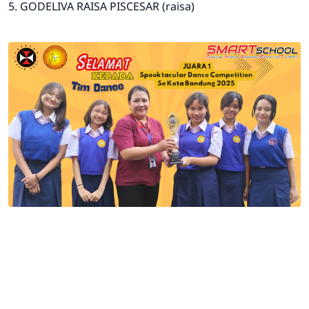
5. GODELIVA RAISA PISCESAR (raisa)