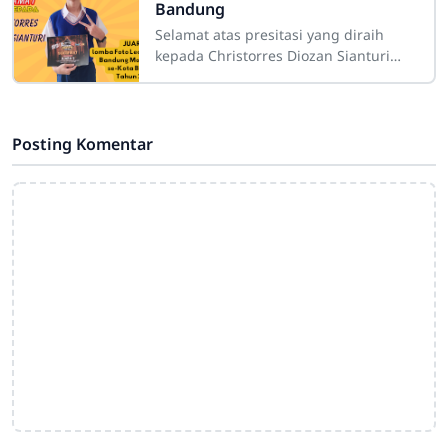
Bandung
Selamat atas presitasi yang diraih
kepada Christorres Diozan Sianturi
mendapatkan hasil yang terbarik
sebagai Juara 1 lomba Foto Leopard
Gecko
Posting Komentar