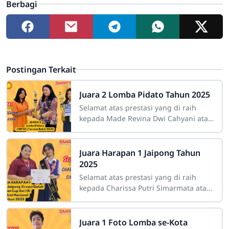
Berbagi
Postingan Terkait
Juara 2 Lomba Pidato Tahun 2025
Selamat atas prestasi yang di raih
kepada Made Revina Dwi Cahyani atas
prestasi yang diraih mendapatkan
juara 2 se Kota Bandung pada lomba
Juara Harapan 1 Jaipong Tahun
2025
Selamat atas prestasi yang di raih
kepada Charissa Putri Simarmata atas
prestasi yang diraih mendapatkan
juara harapan 1 Tingkat Nasional pada
Juara 1 Foto Lomba se-Kota