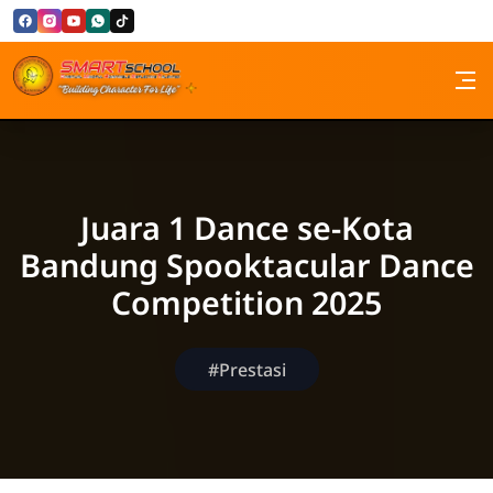
Skip to Content
SMP Santa Maria Bandung
Juara 1 Dance se-Kota
Bandung Spooktacular Dance
Competition 2025
#Prestasi