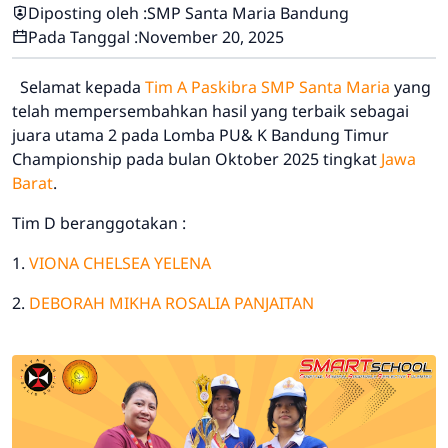
Diposting oleh :
SMP Santa Maria Bandung
Pada Tanggal :
November 20, 2025
Selamat kepada
Tim A Paskibra SMP Santa Maria
yang
telah mempersembahkan hasil yang terbaik sebagai
juara utama 2 pada Lomba PU& K Bandung Timur
Championship pada bulan Oktober 2025 tingkat
Jawa
Barat
.
Tim D beranggotakan :
1.
VIONA CHELSEA YELENA
2.
DEBORAH MIKHA ROSALIA PANJAITAN