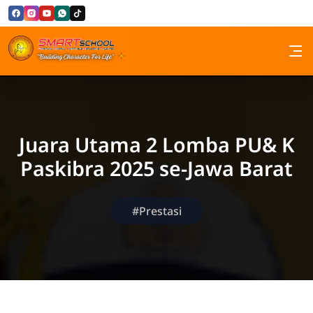
Skip to Content
SMP Santa Maria Bandung
Juara Utama 2 Lomba PU& K
Paskibra 2025 se-Jawa Barat
#Prestasi