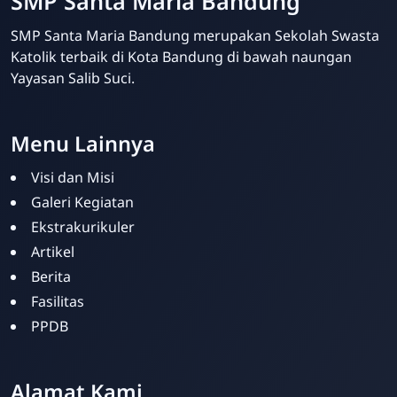
SMP Santa Maria Bandung
SMP Santa Maria Bandung merupakan Sekolah Swasta
Katolik terbaik di Kota Bandung di bawah naungan
Yayasan Salib Suci.
Menu Lainnya
Visi dan Misi
Galeri Kegiatan
Ekstrakurikuler
Artikel
Berita
Fasilitas
PPDB
Kris Analia
Online
Alamat Kami