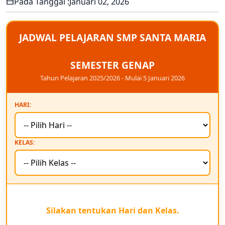
Pada Tanggal :
Januari 02, 2026
JADWAL PELAJARAN SMP SANTA MARIA
SEMESTER GENAP
Tahun Pelajaran 2025/2026 - Mulai 5 Januari 2026
HARI:
KELAS:
Silakan tentukan Hari dan Kelas.