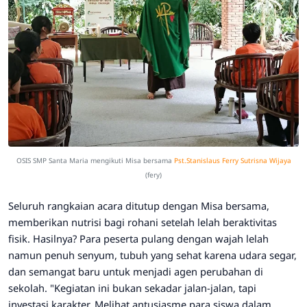
OSIS SMP Santa Maria mengikuti Misa bersama
Pst.Stanislaus Ferry Sutrisna Wijaya
(fery)
​Seluruh rangkaian acara ditutup dengan Misa bersama,
memberikan nutrisi bagi rohani setelah lelah beraktivitas
fisik. Hasilnya? Para peserta pulang dengan wajah lelah
namun penuh senyum, tubuh yang sehat karena udara segar,
dan semangat baru untuk menjadi agen perubahan di
sekolah.
"Kegiatan ini bukan sekadar jalan-jalan, tapi
investasi karakter. Melihat antusiasme para siswa dalam