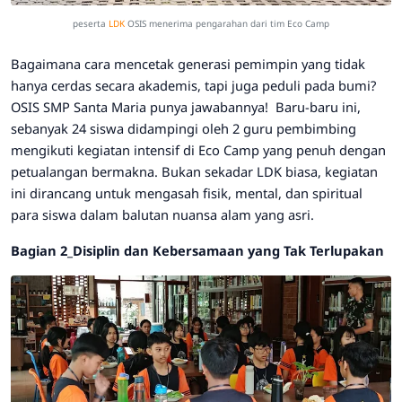
peserta
LDK
OSIS menerima pengarahan dari tim Eco Camp
​Bagaimana cara mencetak generasi pemimpin yang tidak
hanya cerdas secara akademis, tapi juga peduli pada bumi?
OSIS SMP Santa Maria punya jawabannya!
Baru-baru ini,
sebanyak 24 siswa didampingi oleh 2 guru pembimbing
mengikuti kegiatan intensif di Eco Camp yang penuh dengan
petualangan bermakna.
Bukan sekadar LDK biasa, kegiatan
ini dirancang untuk mengasah fisik, mental, dan spiritual
para siswa dalam balutan nuansa alam yang asri.
Bagian 2_
Disiplin dan Kebersamaan yang Tak Terlupakan