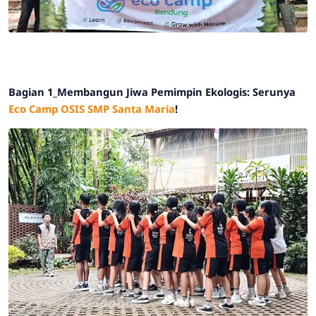
Bagian 1_Membangun Jiwa Pemimpin Ekologis: Serunya
Eco Camp OSIS SMP Santa Maria
!