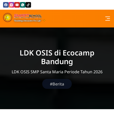
Skip to Content
SMP Santa Maria Bandung
LDK OSIS di Ecocamp
Bandung
LDK OSIS SMP Santa Maria Periode Tahun 2026
#Berita