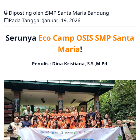
Diposting oleh :
SMP Santa Maria Bandung
Pada Tanggal :
Januari 19, 2026
Serunya
Eco Camp
OSIS SMP Santa
Maria
!
Penulis : Dina Kristiana, S.S.,M.Pd.