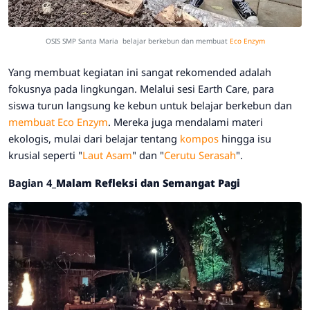
OSIS SMP Santa Maria
belajar berkebun dan membuat
Eco Enzym
​Yang membuat kegiatan ini sangat rekomended adalah
fokusnya pada lingkungan. Melalui sesi Earth Care, para
siswa turun langsung ke kebun untuk belajar berkebun dan
membuat Eco Enzym
. Mereka juga mendalami materi
ekologis, mulai dari belajar tentang
kompos
hingga isu
krusial seperti "
Laut Asam
" dan "
Cerutu Serasah
".
​Bagian 4_
Malam Refleksi dan Semangat Pagi