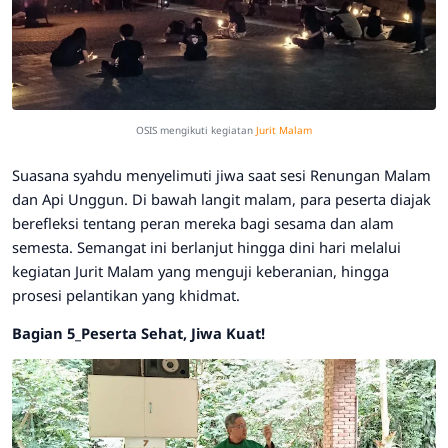
OSIS mengikuti
kegiatan
Jurit Malam
​Suasana syahdu menyelimuti jiwa saat sesi Renungan Malam
dan Api Unggun. Di bawah langit malam, para peserta diajak
berefleksi tentang peran mereka bagi sesama dan alam
semesta. Semangat ini berlanjut hingga dini hari melalui
kegiatan Jurit Malam yang menguji keberanian, hingga
prosesi pelantikan yang khidmat.
​Bagian 5_
Peserta Sehat, Jiwa Kuat!