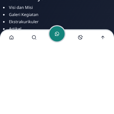
Visi dan Misi
Galeri Kegiatan
Ekstrakurikuler
Artikel
Berita
Fasilitas
PPDB
Alamat Kami
Jl. Ahmad Yani No. 273 Kel. Cihapit Kec. Bandung Wetan
Bandung. 40114