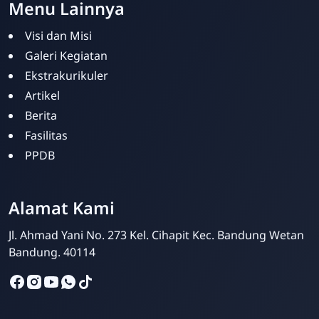
Menu Lainnya
Visi dan Misi
Galeri Kegiatan
Ekstrakurikuler
Artikel
Berita
Fasilitas
PPDB
Kris Analia
Online
Alamat Kami
Jl. Ahmad Yani No. 273 Kel. Cihapit Kec. Bandung Wetan
Bandung. 40114