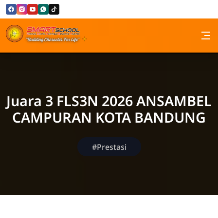
Skip to Content
SMP Santa Maria Bandung
Juara 3 FLS3N 2026 ANSAMBEL
CAMPURAN KOTA BANDUNG
#Prestasi