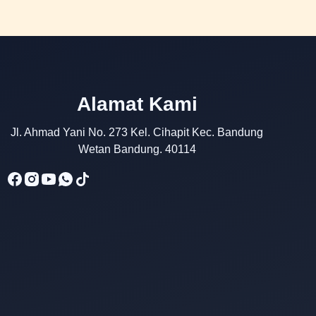
Alamat Kami
Jl. Ahmad Yani No. 273 Kel. Cihapit Kec. Bandung
Wetan Bandung. 40114
Kris Analia
Online