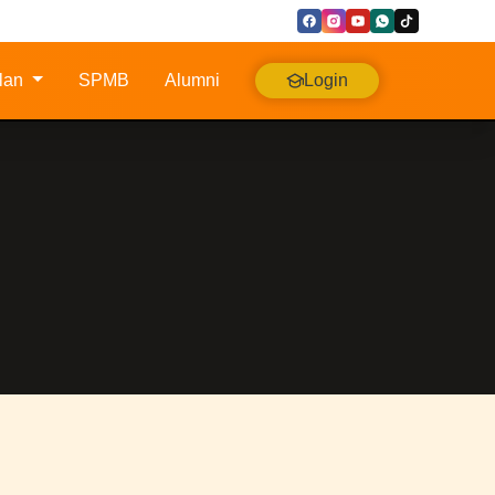
lan
SPMB
Alumni
Login