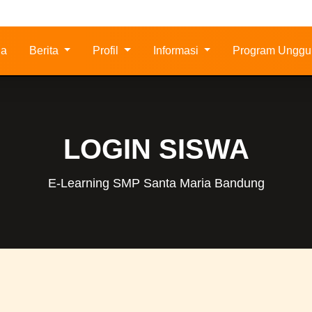
Skip to Content
da
Berita
Profil
Informasi
Program Unggu
LOGIN SISWA
E-Learning SMP Santa Maria Bandung